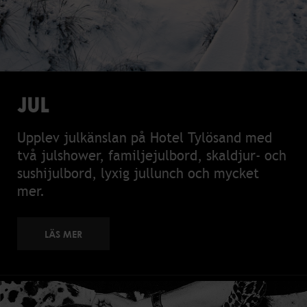
JUL
Upplev julkänslan på Hotel Tylösand med
två julshower, familjejulbord, skaldjur- och
sushijulbord, lyxig jullunch och mycket
mer.
LÄS MER