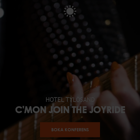
HOTEL TYLÖSAND
C'MON JOIN THE JOYRIDE
BOKA KONFERENS